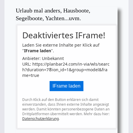
Urlaub mal anders, Hausboote,
Segelboote, Yachten...uvm.
Deaktiviertes IFrame!
Laden Sie externe Inhalte per Klick auf
"
IFrame laden
".
Anbieter: Unbekannt
URL:
https://planbar24.com/in-via/wls/searc
h?duration=7®ion_id=1&group=model&fra
me=true
IFrame laden
Durch Klick auf den Button erklären sich damit
einverstanden, dass Ihnen externe Inhalte angezeigt
werden. Damit könnten personenbezogene Daten an
Drittplattformen übermittelt werden. Mehr dazu hier:
Datenschutzerklärung
.