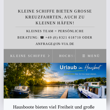
KLEINE SCHIFFE BIETEN GROSSE K
REUZFAHRTEN, AUCH ZU K
LEINEN HÄFEN!
KLEINES TEAM = PERSÖNLICHE
BERATUNG: ☎ +49 (0) 8321 618710 ODER
ANFRAGE@IN-VIA.DE
KLEINE SCHIFFE
HOCHSEE
☰ MENÜ
Hausboote bieten viel Freiheit und große