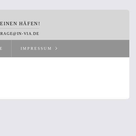
EINEN HÄFEN!
FRAGE@IN-VIA.DE
E
IMPRESSUM