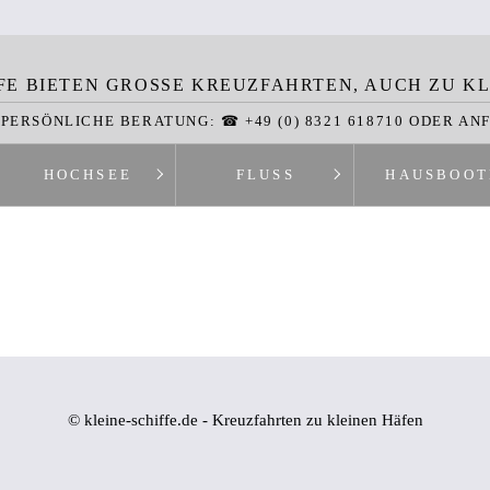
FE BIETEN GROSSE KREUZFAHRTEN, AUCH ZU KL
 PERSÖNLICHE BERATUNG: ☎ +49 (0) 8321 618710 ODER AN
HOCHSEE
FLUSS
HAUSBOOT
© kleine-schiffe.de - Kreuzfahrten zu kleinen Häfen